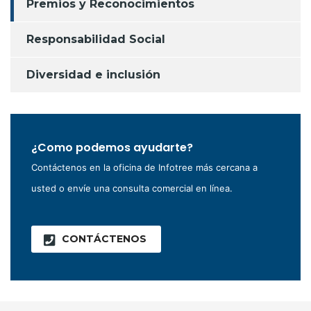
Premios y Reconocimientos
Responsabilidad Social
Diversidad e inclusión
¿Como podemos ayudarte?
Contáctenos en la oficina de Infotree más cercana a
usted o envíe una consulta comercial en línea.
CONTÁCTENOS