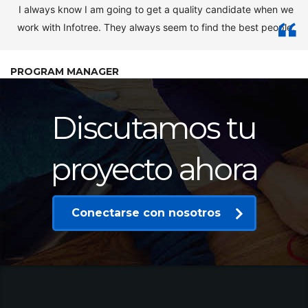
I always know I am going to get a quality candidate when we
work with Infotree. They always seem to find the best people.
PROGRAM MANAGER
Discutamos tu
proyecto ahora
Conectarse con nosotros