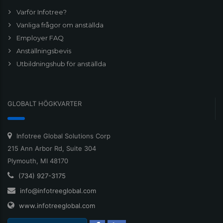
Varför Infotree?
Vanliga frågor om anställda
Employer FAQ
Anställningsbevis
Utbildningshub för anställda
GLOBALT HÖGKVARTER
Infotree Global Solutions Corp
215 Ann Arbor Rd, Suite 304
Plymouth, MI 48170
(734) 927-3175
info@infotreeglobal.com
www.infotreeglobal.com