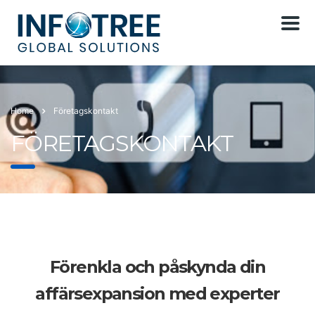
Home
Företagskontakt
FÖRETAGSKONTAKT
Förenkla och påskynda din
affärsexpansion med experter